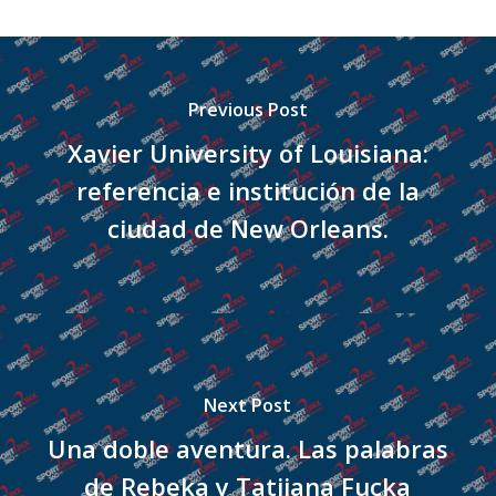
Previous Post
Xavier University of Louisiana:
referencia e institución de la
ciudad de New Orleans.
Next Post
Una doble aventura. Las palabras
de Rebeka y Tatijana Fucka