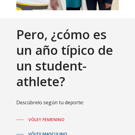
Pero, ¿cómo es
un año típico de
un student-
athlete?
Descúbrelo según tu deporte:
VÓLEY FEMENINO
VÓLEY MASCULINO