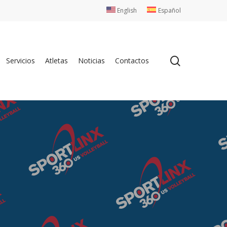
English
Español
search
Servicios
Atletas
Noticias
Contactos