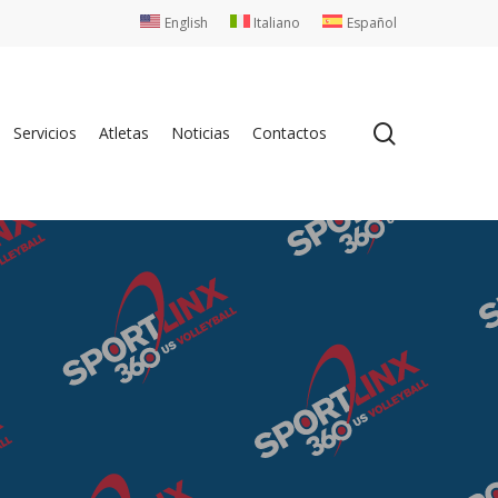
English
Italiano
Español
search
Servicios
Atletas
Noticias
Contactos