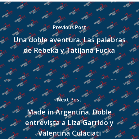
Previous Post
Una doble aventura. Las palabras
de Rebeka y Tatijana Fucka
Next Post
Made in Argentina. Doble
entrevista a Liza Garrido y
Valentina Culaciati