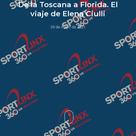
De la Toscana a Florida. El
viaje de Elena Ciulli
30 de mayo de 2021