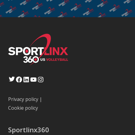
Twitter
Facebook
LinkedIn
YouTube
Instagram
Privacy policy
|
Cookie policy
Sportlinx360