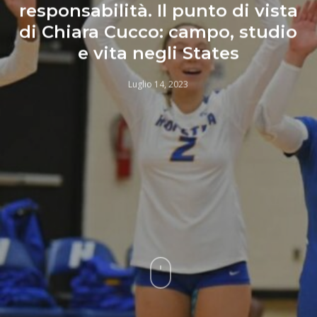
responsabilità. Il punto di vista
di Chiara Cucco: campo, studio
e vita negli States
Luglio 14, 2023