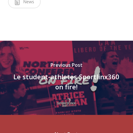
News
Previous Post
Le student-athletes Sportlinx360
on fire!