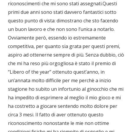
riconoscimenti che mi sono stati assegnati.Questi
primi due anni sono stati davvero fantastici sotto
questo punto di vista: dimostrano che sto facendo
un buon lavoro e che non sono l’unica a notarlo.
Ovviamente però, essendo io estremamente
competitiva, per quanto sia grata per questi premi,
aspiro ad ottenerne sempre di più. Senza dubbio, ciò
che mi ha reso più orgogliosa è stato il premio di
“Libero of the year” ottenuto quest’anno, in
un’annata molto difficile per me perchè a inizio
stagione ho subito un infortunio al ginocchio che mi
ha impedito di esprimere al meglio il mio gioco e mi
ha costretto a giocare sentendo molto dolore per
circa 3 mesi. Il fatto di aver ottenuto questo
riconoscimento nonostante le mie non ottime
condizioni fisiche mi ha riempito di orgoglio e mi