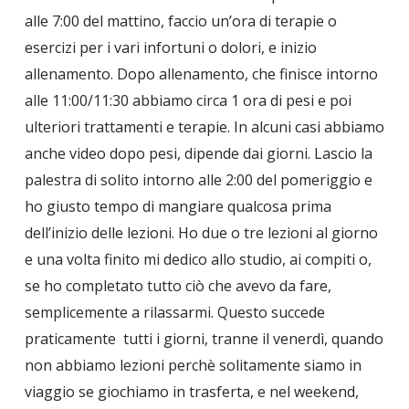
alle 7:00 del mattino, faccio un’ora di terapie o
esercizi per i vari infortuni o dolori, e inizio
allenamento. Dopo allenamento, che finisce intorno
alle 11:00/11:30 abbiamo circa 1 ora di pesi e poi
ulteriori trattamenti e terapie. In alcuni casi abbiamo
anche video dopo pesi, dipende dai giorni. Lascio la
palestra di solito intorno alle 2:00 del pomeriggio e
ho giusto tempo di mangiare qualcosa prima
dell’inizio delle lezioni. Ho due o tre lezioni al giorno
e una volta finito mi dedico allo studio, ai compiti o,
se ho completato tutto ciò che avevo da fare,
semplicemente a rilassarmi. Questo succede
praticamente tutti i giorni, tranne il venerdì, quando
non abbiamo lezioni perchè solitamente siamo in
viaggio se giochiamo in trasferta, e nel weekend,