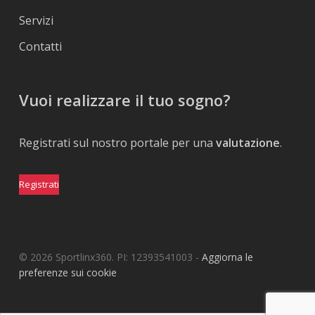
Servizi
Contatti
Vuoi realizzare il tuo sogno?
Registrati sul nostro portale per una
valutazione
.
Registrati
© 2026 Sportlinx360. PI: 12393541003 -
Aggiorna le
preferenze sui cookie