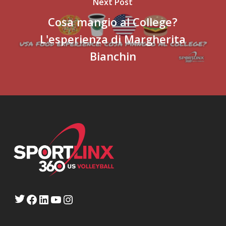
Next Post
Cosa mangio al College?
L'esperienza di Margherita
Bianchin
Twitter
Facebook
LinkedIn
YouTube
Instagram