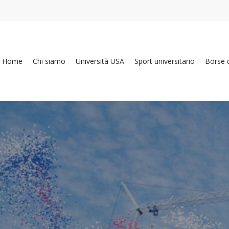
Home
Chi siamo
Università USA
Sport universitario
Borse d