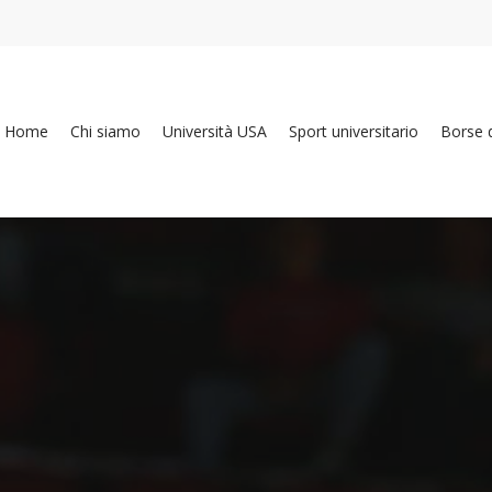
Home
Chi siamo
Università USA
Sport universitario
Borse d