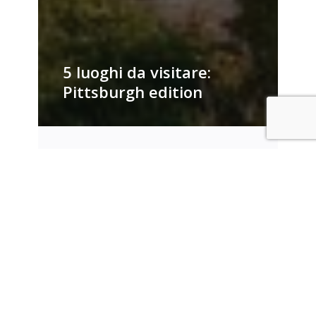
5 luoghi da visitare:
Pittsburgh edition
Alice
Pratesi