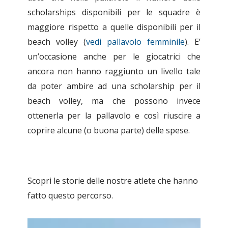
scholarships disponibili per le squadre è
maggiore rispetto a quelle disponibili per il
beach volley (
vedi pallavolo femminile
).
E’
un’occasione anche per le giocatrici che
ancora non hanno raggiunto un livello tale
da poter ambire ad una scholarship per il
beach volley, ma che possono invece
ottenerla per la pallavolo e così riuscire a
coprire alcune (o buona parte) delle spese.
Scopri le storie delle nostre atlete che hanno
fatto questo percorso.
5