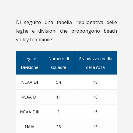
Di seguito una tabella riepilogativa delle
leghe e divisioni che propongono beach
volley femminile:
Lega e
Numero di
Grandezza media
Divisione
squadre
della rosa
NCAA DI
54
18
NCAA DII
11
18
NCAA DIII
3
15
NAIA
28
15