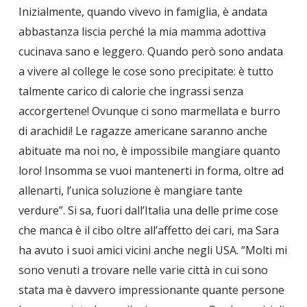
Inizialmente, quando vivevo in famiglia, è andata
abbastanza liscia perché la mia mamma adottiva
cucinava sano e leggero. Quando però sono andata
a vivere al college le cose sono precipitate: è tutto
talmente carico di calorie che ingrassi senza
accorgertene! Ovunque ci sono marmellata e burro
di arachidi! Le ragazze americane saranno anche
abituate ma noi no, è impossibile mangiare quanto
loro! Insomma se vuoi mantenerti in forma, oltre ad
allenarti, l’unica soluzione è mangiare tante
verdure”. Si sa, fuori dall’Italia una delle prime cose
che manca è il cibo oltre all’affetto dei cari, ma Sara
ha avuto i suoi amici vicini anche negli USA. “Molti mi
sono venuti a trovare nelle varie città in cui sono
stata ma è davvero impressionante quante persone