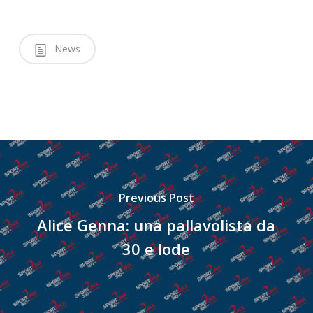
News
Previous Post
Alice Genna: una pallavolista da
30 e lode