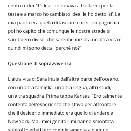
dentro di lei: “L’idea continuava a frullarmi per la
testa e a marzo ho cambiato idea, le ho detto ‘sì’. La
mia paura era quella di lasciare i miei compagni ma
poi ho capito che comunque le nostre strade si
sarebbero divise, che sarebbe iniziata un’altra vita e
quindi mi sono detta: ‘perché no?’.
Questione di sopravvivenza
L’altra vita di Sara inizia dall’altra parte dell’oceano,
con un’altra famiglia, un’altra lingua, altri studi,
un’altra squadra. Prima tappa Kansas. “Ero talmente
contenta dell’esperienza che stavo per affrontare
che il desiderio immediato era quello di andare a
New York. Ma i miei genitori mi hanno smontata
subito! In effetti ero completamente a digiuno