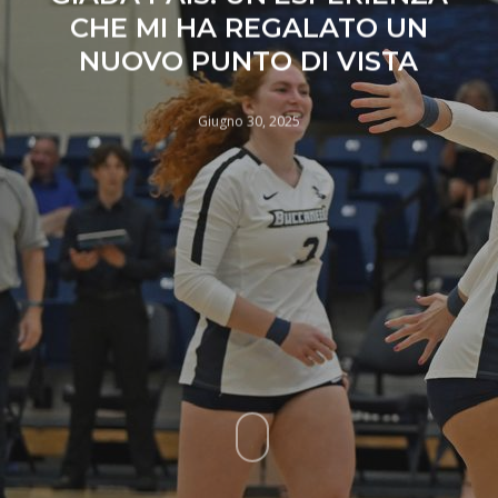
CHE MI HA REGALATO UN
NUOVO PUNTO DI VISTA
Giugno 30, 2025