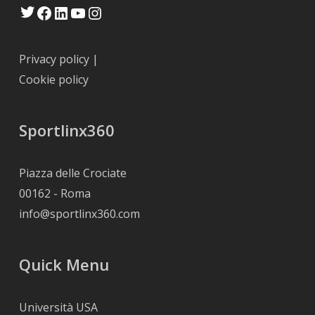
Twitter
Facebook
LinkedIn
YouTube
Instagram
Privacy policy
|
Cookie policy
Sportlinx360
Piazza delle Crociate
00162 - Roma
info@sportlinx360.com
Quick Menu
Università USA