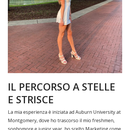
IL PERCORSO A STELLE
E STRISCE
La mia esperienza è iniziata ad Auburn University at
Montgomery, dove ho trascorso il mio freshmen,
sophomore e junior year, ho scelto Marketing come