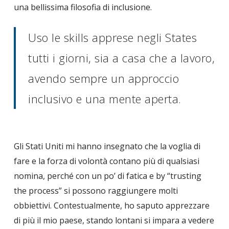
una bellissima filosofia di inclusione.
Uso le skills apprese negli States
tutti i giorni, sia a casa che a lavoro,
avendo sempre un approccio
inclusivo e una mente aperta.
Gli Stati Uniti mi hanno insegnato che la voglia di
fare e la forza di volontà contano più di qualsiasi
nomina, perché con un po’ di fatica e by “trusting
the process” si possono raggiungere molti
obbiettivi. Contestualmente, ho saputo apprezzare
di più il mio paese, stando lontani si impara a vedere