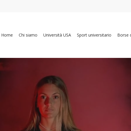
Home
Chi siamo
Università USA
Sport universitario
Borse d