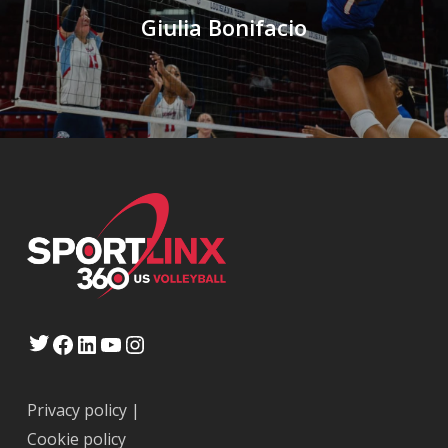
Giulia Bonifacio
Twitter
Facebook
LinkedIn
YouTube
Instagram
Privacy policy
|
Cookie policy