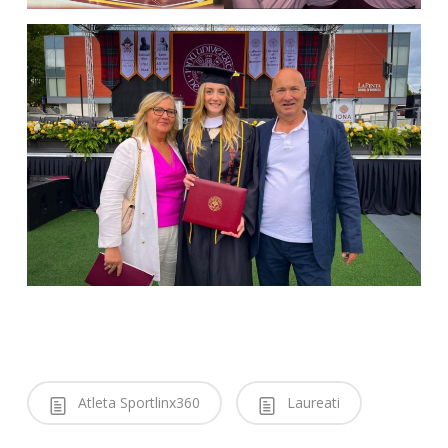
Atleta Sportlinx360
Laureati