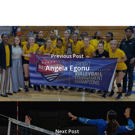
Previous Post
Angela Egonu
Next Post