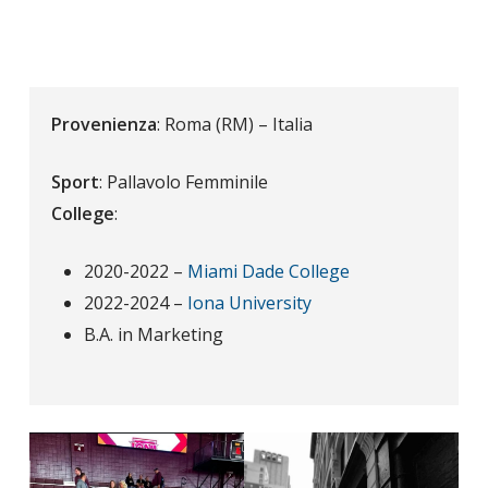
Provenienza
: Roma (RM) – Italia
Sport
: Pallavolo Femminile
College
:
2020-2022 –
Miami Dade College
2022-2024 –
Iona University
B.A. in Marketing