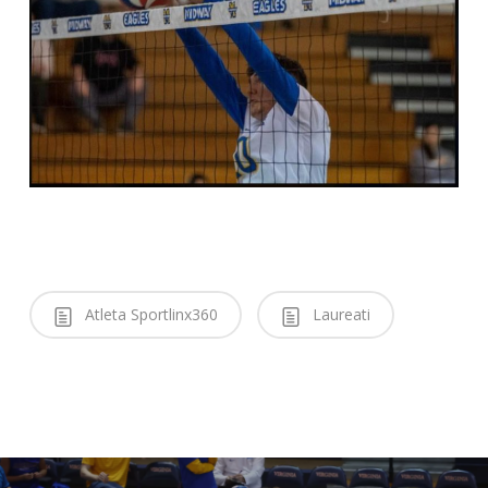
Atleta Sportlinx360
Laureati