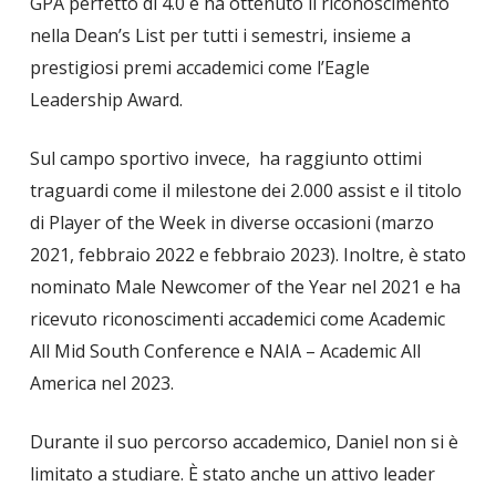
GPA perfetto di 4.0 e ha ottenuto il riconoscimento
nella Dean’s List per tutti i semestri, insieme a
prestigiosi premi accademici come l’Eagle
Leadership Award.
Sul campo sportivo invece, ha raggiunto ottimi
traguardi come il milestone dei 2.000 assist e il titolo
di Player of the Week in diverse occasioni (marzo
2021, febbraio 2022 e febbraio 2023). Inoltre, è stato
nominato Male Newcomer of the Year nel 2021 e ha
ricevuto riconoscimenti accademici come Academic
All Mid South Conference e NAIA – Academic All
America nel 2023.
Durante il suo percorso accademico, Daniel non si è
limitato a studiare. È stato anche un attivo leader