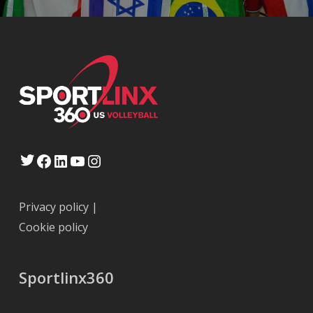
Twitter
Facebook
LinkedIn
YouTube
Instagram
Privacy policy
|
Cookie policy
Sportlinx360