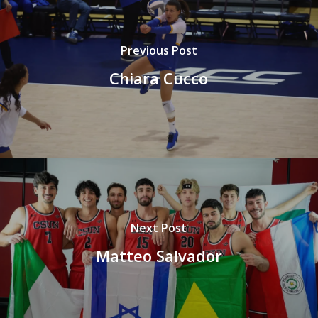
Previous Post
Chiara Cucco
Next Post
Matteo Salvador