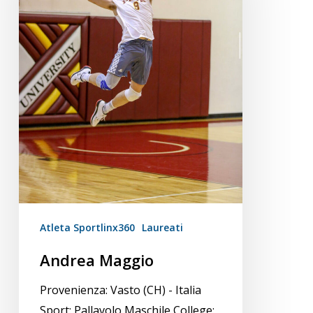
Atleta Sportlinx360
Laureati
Andrea Maggio
Provenienza: Vasto (CH) - Italia
Sport: Pallavolo Maschile College: