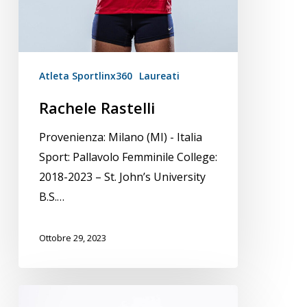
Atleta Sportlinx360
Laureati
Rachele Rastelli
Provenienza: Milano (MI) - Italia
Sport: Pallavolo Femminile College:
2018-2023 – St. John’s University
B.S.…
Ottobre 29, 2023
Alice