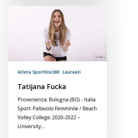
Tatijana
Fucka
Atleta Sportlinx360
Laureati
Tatijana Fucka
Provenienza: Bologna (BO) - Italia
Sport: Pallavolo Femminile / Beach
Volley College: 2020-2022 –
University…