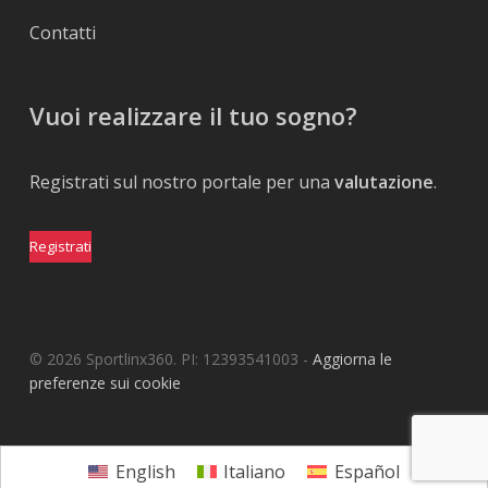
Contatti
Vuoi realizzare il tuo sogno?
Registrati sul nostro portale per una
valutazione
.
Registrati
© 2026 Sportlinx360. PI: 12393541003 -
Aggiorna le
preferenze sui cookie
English
Italiano
Español