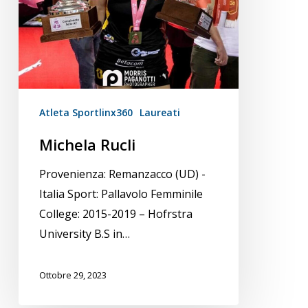
Atleta Sportlinx360
Laureati
Michela Rucli
Provenienza: Remanzacco (UD) -
Italia Sport: Pallavolo Femminile
College: 2015-2019 – Hofrstra
University B.S in…
Ottobre 29, 2023