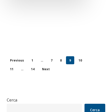
Previous
1
…
7
8
9
10
11
…
14
Next
Cerca
Cerca