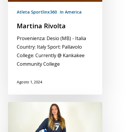
Atleta Sportlinx360
In America
Martina Rivolta
Provenienza: Desio (MB) - Italia
Country: Italy Sport: Pallavolo
College: Currently @ Kankakee
Community College
Agosto 1, 2024
Giada
Pais
Marden