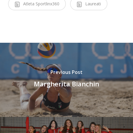
Atleta Sportlinx360
Laureati
Previous Post
Margherita Bianchin