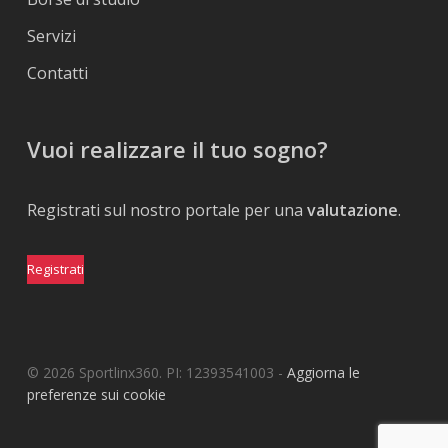
Servizi
Contatti
Vuoi realizzare il tuo sogno?
Registrati sul nostro portale per una
valutazione
.
Registrati
© 2026 Sportlinx360. PI: 12393541003 -
Aggiorna le
preferenze sui cookie